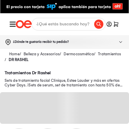
¿Dónde te gustaría recibir tu pedido?
Belleza y Accesorios
Dermocosmética
Tratamientos
DR RASHEL
Tratamientos Dr Rashel
Sets de tratamiento facial Clinique, Estee Lauder y más en ofertas
Cyber Days. ¡Sets de serum, set de tratamiento con hasta 50% de
dscto +10%.