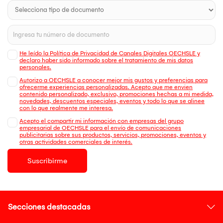
He leído la Política de Privacidad de Canales Digitales OECHSLE y
declaro haber sido informado sobre el tratamiento de mis datos
personales.
Autorizo a OECHSLE a conocer mejor mis gustos y preferencias para
ofrecerme experiencias personalizadas. Acepto que me envien
contenido personalizado, exclusivo, promociones hechas a mi medida,
novedades, descuentos especiales, eventos y todo lo que se alinee
con lo que realmente me interesa.
Acepto el compartir mi información con empresas del grupo
empresarial de OECHSLE para el envío de comunicaciones
publicitarias sobre sus productos, servicios, promociones, eventos y
otras actividades comerciales de interés.
Suscribirme
Secciones destacadas