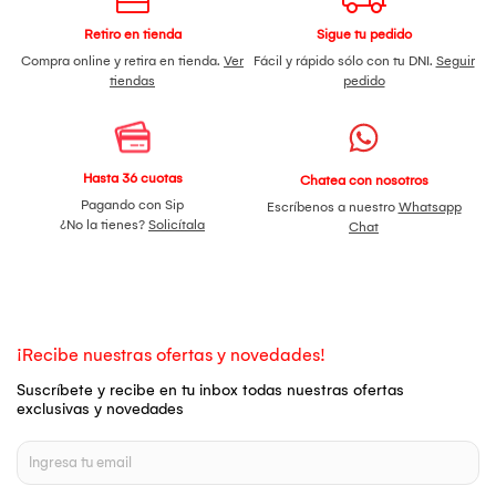
Retiro en tienda
Sigue tu pedido
Compra online y retira en tienda.
Ver
Fácil y rápido sólo con tu DNI.
Seguir
tiendas
pedido
Hasta 36 cuotas
Chatea con nosotros
Pagando con Sip
Escríbenos a nuestro
Whatsapp
¿No la tienes?
Solicítala
Chat
¡Recibe nuestras ofertas y novedades!
Suscríbete y recibe en tu inbox todas nuestras ofertas
exclusivas y novedades