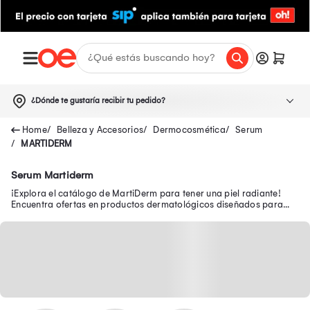
¿Dónde te gustaría recibir tu pedido?
Belleza y Accesorios
Dermocosmética
Serum
MARTIDERM
Serum Martiderm
¡Explora el catálogo de MartiDerm para tener una piel radiante!
Encuentra ofertas en productos dermatológicos diseñados para
satisfacer tus necesidades.