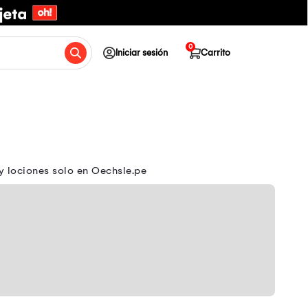
0
Iniciar sesión
Carrito
y lociones solo en Oechsle.pe