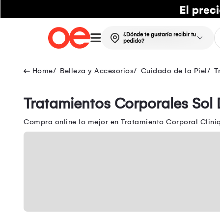
¿Dónde te gustaría recibir tu
pedido?
Belleza y Accesorios
Cuidado de la Piel
T
Tratamientos Corporales Sol 
Compra online lo mejor en Tratamiento Corporal Cliniq