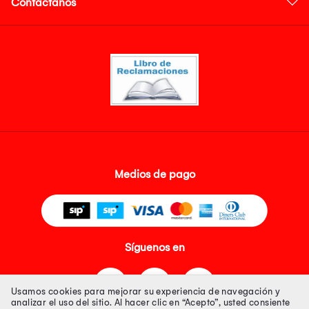
Contáctanos
Medios de pago
Síguenos en
Usamos cookies para mejorar su experiencia de navegación y
analizar el uso del sitio. Al hacer clic en “Acepto”, usted consiente