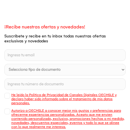
¡Recibe nuestras ofertas y novedades!
Suscríbete y recibe en tu inbox todas nuestras ofertas
exclusivas y novedades
He leído la Política de Privacidad de Canales Digitales OECHSLE y
declaro haber sido informado sobre el tratamiento de mis datos
personales.
Autorizo a OECHSLE a conocer mejor mis gustos y preferencias para
ofrecerme experiencias personalizadas. Acepto que me envien
contenido personalizado, exclusivo, promociones hechas a mi medida,
novedades, descuentos especiales, eventos y todo lo que se alinee
con lo que realmente me interesa.