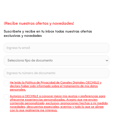
¡Recibe nuestras ofertas y novedades!
Suscríbete y recibe en tu inbox todas nuestras ofertas
exclusivas y novedades
He leído la Política de Privacidad de Canales Digitales OECHSLE y
declaro haber sido informado sobre el tratamiento de mis datos
personales.
Autorizo a OECHSLE a conocer mejor mis gustos y preferencias para
ofrecerme experiencias personalizadas. Acepto que me envien
contenido personalizado, exclusivo, promociones hechas a mi medida,
novedades, descuentos especiales, eventos y todo lo que se alinee
con lo que realmente me interesa.