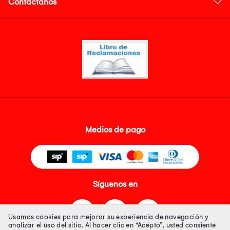
Contáctanos
Medios de pago
Síguenos en
Usamos cookies para mejorar su experiencia de navegación y
analizar el uso del sitio. Al hacer clic en “Acepto”, usted consiente