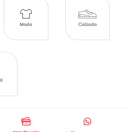
Moda
Calzado
il