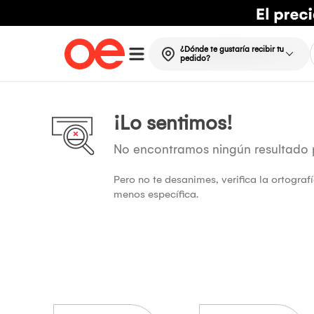
¿Dónde te gustaría recibir tu
pedido?
¡Lo sentimos!
No encontramos ningún resultado
Pero no te desanimes, verifica la ortogra
menos específica.