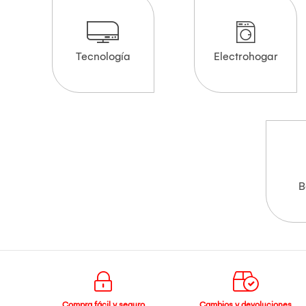
Tecnología
Electrohogar
B
Compra fácil y seguro
Cambios y devoluciones