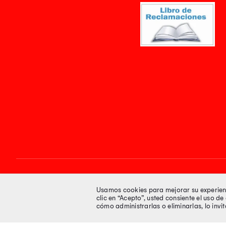
Síguenos en
Usamos cookies para mejorar su experienci
clic en “Acepto”, usted consiente el uso d
cómo administrarlas o eliminarlas, lo inv