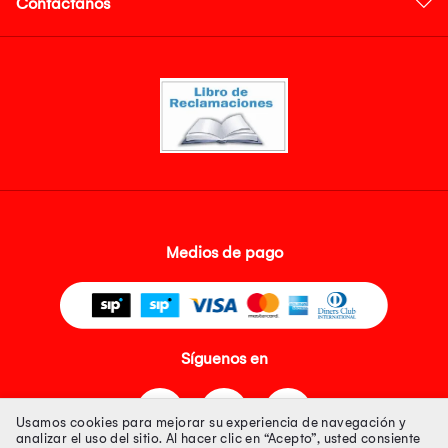
Contáctanos
Medios de pago
Síguenos en
Usamos cookies para mejorar su experiencia de navegación y
analizar el uso del sitio. Al hacer clic en “Acepto”, usted consiente