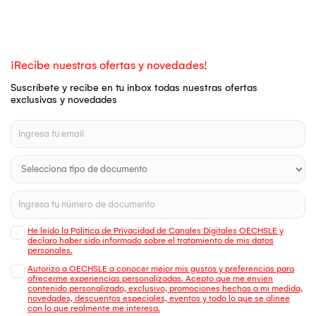
¡Recibe nuestras ofertas y novedades!
Suscríbete y recibe en tu inbox todas nuestras ofertas
exclusivas y novedades
He leído la Política de Privacidad de Canales Digitales OECHSLE y
declaro haber sido informado sobre el tratamiento de mis datos
personales.
Autorizo a OECHSLE a conocer mejor mis gustos y preferencias para
ofrecerme experiencias personalizadas. Acepto que me envien
contenido personalizado, exclusivo, promociones hechas a mi medida,
novedades, descuentos especiales, eventos y todo lo que se alinee
con lo que realmente me interesa.