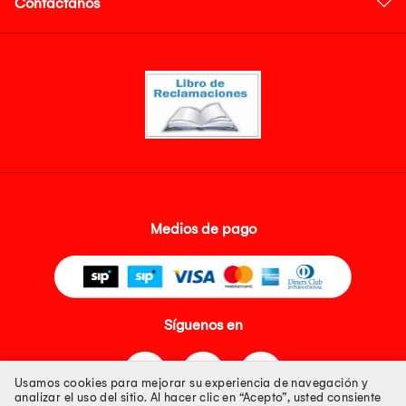
Contáctanos
Medios de pago
Síguenos en
Usamos cookies para mejorar su experiencia de navegación y
analizar el uso del sitio. Al hacer clic en “Acepto”, usted consiente