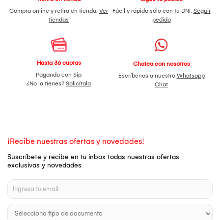
Compra online y retira en tienda.
Ver
Fácil y rápido sólo con tu DNI.
Seguir
tiendas
pedido
Hasta 36 cuotas
Chatea con nosotros
Pagando con Sip
Escríbenos a nuestro
Whatsapp
¿No la tienes?
Solicítala
Chat
¡Recibe nuestras ofertas y novedades!
Suscríbete y recibe en tu inbox todas nuestras ofertas
exclusivas y novedades