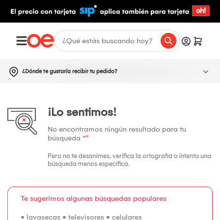
¿Dónde te gustaría recibir tu pedido?
¡Lo sentimos!
No encontramos ningún resultado para tu
búsqueda
“”
Pero no te desanimes, verifica la ortografía o intenta una
búsqueda menos específica.
Te sugerimos algunas búsquedas populares
•
lavasecas
•
televisores
•
celulares