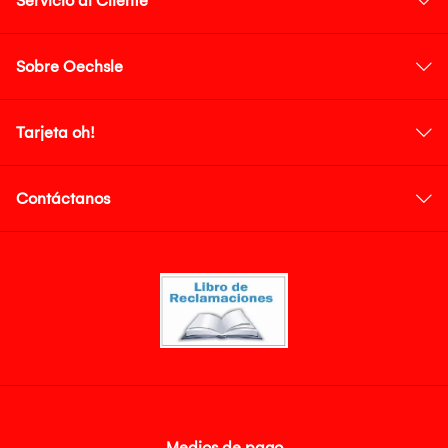
Servicio al Cliente
Sobre Oechsle
Tarjeta oh!
Contáctanos
Medios de pago