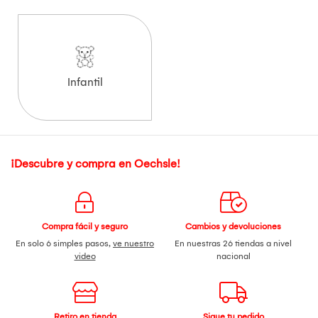
Infantil
¡Descubre y compra en Oechsle!
Compra fácil y seguro
Cambios y devoluciones
En solo 6 simples pasos,
ve nuestro
En nuestras 26 tiendas a nivel
video
nacional
Retiro en tienda
Sigue tu pedido