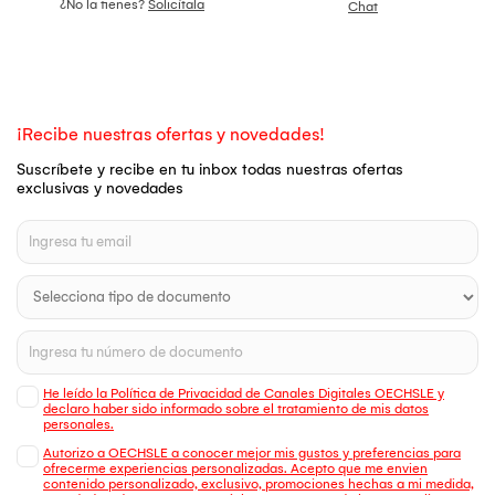
¿No la tienes?
Solicítala
Chat
¡Recibe nuestras ofertas y novedades!
Suscríbete y recibe en tu inbox todas nuestras ofertas
exclusivas y novedades
He leído la Política de Privacidad de Canales Digitales OECHSLE y
declaro haber sido informado sobre el tratamiento de mis datos
personales.
Autorizo a OECHSLE a conocer mejor mis gustos y preferencias para
ofrecerme experiencias personalizadas. Acepto que me envien
contenido personalizado, exclusivo, promociones hechas a mi medida,