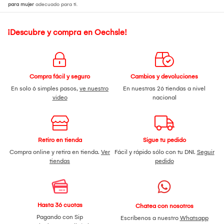
para mujer
adecuado para ti.
¡Descubre y compra en Oechsle!
Compra fácil y seguro
Cambios y devoluciones
En solo 6 simples pasos,
ve nuestro
En nuestras 26 tiendas a nivel
video
nacional
Retiro en tienda
Sigue tu pedido
Compra online y retira en tienda.
Ver
Fácil y rápido sólo con tu DNI.
Seguir
tiendas
pedido
Hasta 36 cuotas
Chatea con nosotros
Pagando con Sip
Escríbenos a nuestro
Whatsapp