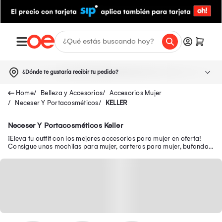
¿Dónde te gustaría recibir tu pedido?
Belleza y Accesorios
Accesorios Mujer
Neceser Y Portacosméticos
KELLER
Neceser Y Portacosméticos Keller
¡Eleva tu outfit con los mejores accesorios para mujer en oferta!
Consigue unas mochilas para mujer, carteras para mujer, bufandas
para mujer, entre otros.