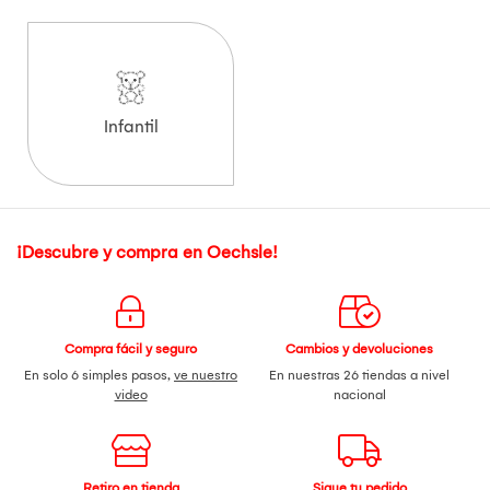
Infantil
¡Descubre y compra en Oechsle!
Compra fácil y seguro
Cambios y devoluciones
En solo 6 simples pasos,
ve nuestro
En nuestras 26 tiendas a nivel
video
nacional
Retiro en tienda
Sigue tu pedido