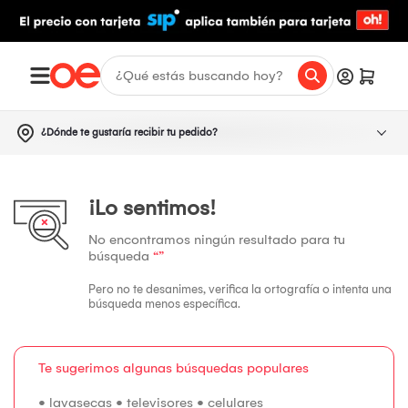
¿Dónde te gustaría recibir tu pedido?
¡Lo sentimos!
No encontramos ningún resultado para tu
búsqueda
“”
Pero no te desanimes, verifica la ortografía o intenta una
búsqueda menos específica.
Te sugerimos algunas búsquedas populares
•
lavasecas
•
televisores
•
celulares