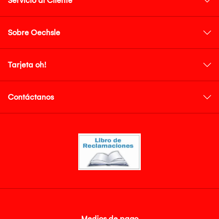
Servicio al Cliente
Sobre Oechsle
Tarjeta oh!
Contáctanos
Medios de pago