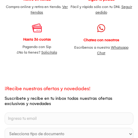
Compra online y retira en tienda.
Ver
Fácil y rápido sólo con tu DNI.
Seguir
tiendas
pedido
Hasta 36 cuotas
Chatea con nosotros
Pagando con Sip
Escríbenos a nuestro
Whatsapp
¿No la tienes?
Solicítala
Chat
¡Recibe nuestras ofertas y novedades!
Suscríbete y recibe en tu inbox todas nuestras ofertas
exclusivas y novedades