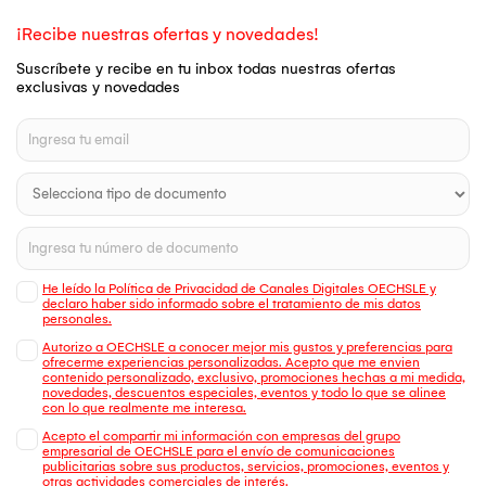
¡Recibe nuestras ofertas y novedades!
Suscríbete y recibe en tu inbox todas nuestras ofertas
exclusivas y novedades
He leído la Política de Privacidad de Canales Digitales OECHSLE y
declaro haber sido informado sobre el tratamiento de mis datos
personales.
Autorizo a OECHSLE a conocer mejor mis gustos y preferencias para
ofrecerme experiencias personalizadas. Acepto que me envien
contenido personalizado, exclusivo, promociones hechas a mi medida,
novedades, descuentos especiales, eventos y todo lo que se alinee
con lo que realmente me interesa.
Acepto el compartir mi información con empresas del grupo
empresarial de OECHSLE para el envío de comunicaciones
publicitarias sobre sus productos, servicios, promociones, eventos y
otras actividades comerciales de interés.