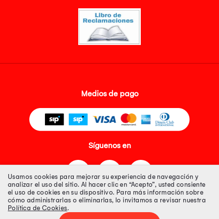
Medios de pago
Síguenos en
Usamos cookies para mejorar su experiencia de navegación y
analizar el uso del sitio. Al hacer clic en “Acepto”, usted consiente
el uso de cookies en su dispositivo. Para más información sobre
cómo administrarlas o eliminarlas, lo invitamos a revisar nuestra
Política de Cookies
.
Tienda 100% Segura