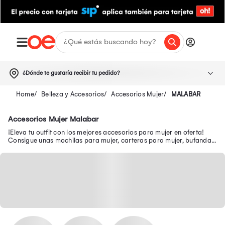
¿Dónde te gustaría recibir tu pedido?
Belleza y Accesorios
Accesorios Mujer
MALABAR
Accesorios Mujer Malabar
¡Eleva tu outfit con los mejores accesorios para mujer en oferta!
Consigue unas mochilas para mujer, carteras para mujer, bufandas
para mujer, entre otros.