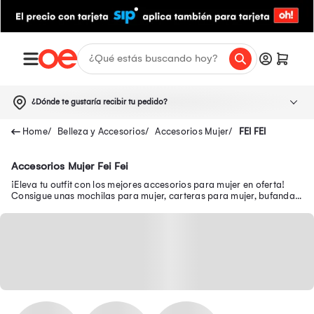
¿Dónde te gustaría recibir tu pedido?
Belleza y Accesorios
Accesorios Mujer
FEI FEI
Accesorios Mujer Fei Fei
¡Eleva tu outfit con los mejores accesorios para mujer en oferta!
Consigue unas mochilas para mujer, carteras para mujer, bufandas
para mujer, entre otros.