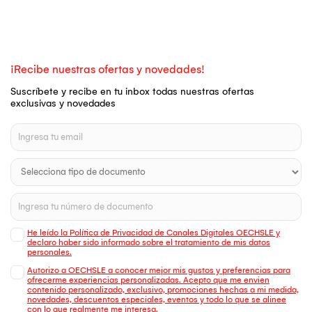
¡Recibe nuestras ofertas y novedades!
Suscríbete y recibe en tu inbox todas nuestras ofertas
exclusivas y novedades
He leído la Política de Privacidad de Canales Digitales OECHSLE y
declaro haber sido informado sobre el tratamiento de mis datos
personales.
Autorizo a OECHSLE a conocer mejor mis gustos y preferencias para
ofrecerme experiencias personalizadas. Acepto que me envien
contenido personalizado, exclusivo, promociones hechas a mi medida,
novedades, descuentos especiales, eventos y todo lo que se alinee
con lo que realmente me interesa.