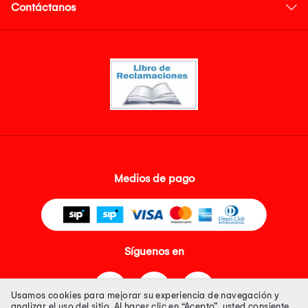
Contáctanos
Medios de pago
Síguenos en
Usamos cookies para mejorar su experiencia de navegación y
analizar el uso del sitio. Al hacer clic en “Acepto”, usted consiente