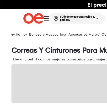
¿Dónde te gustaría recibir tu
pedido?
Belleza y Accesorios
Accesorios Mujer
Cor
Correas Y Cinturones Para Mu
¡Eleva tu outfit con los mejores accesorios para mujer