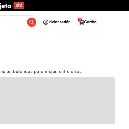
0
Iniciar sesión
Carrito
mujer, bufandas para mujer, entre otros.