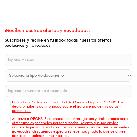
¡Recibe nuestras ofertas y novedades!
Suscríbete y recibe en tu inbox todas nuestras ofertas
exclusivas y novedades
He leído la Política de Privacidad de Canales Digitales OECHSLE y
declaro haber sido informado sobre el tratamiento de mis datos
personales.
Autorizo a OECHSLE a conocer mejor mis gustos y preferencias para
ofrecerme experiencias personalizadas. Acepto que me envien
contenido personalizado, exclusivo, promociones hechas a mi medida,
novedades, descuentos especiales, eventos y todo lo que se alinee
con lo que realmente me interesa.