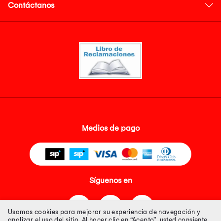
Contáctanos
Medios de pago
Síguenos en
Usamos cookies para mejorar su experiencia de navegación y
analizar el uso del sitio. Al hacer clic en “Acepto”, usted consiente