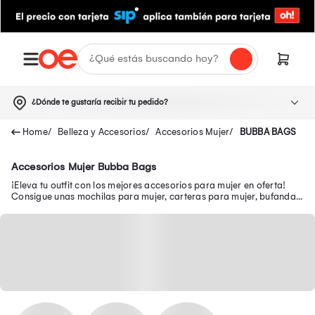
¿Dónde te gustaría recibir tu pedido?
Belleza y Accesorios
Accesorios Mujer
BUBBA BAGS
Accesorios Mujer Bubba Bags
¡Eleva tu outfit con los mejores accesorios para mujer en oferta!
Consigue unas mochilas para mujer, carteras para mujer, bufandas
para mujer, entre otros.