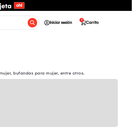
0
Iniciar sesión
Carrito
mujer, bufandas para mujer, entre otros.