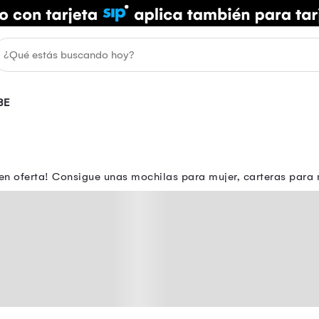
BE
 en oferta! Consigue unas mochilas para mujer, carteras para 