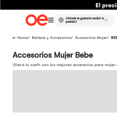
¿Dónde te gustaría recibir tu
pedido?
Belleza y Accesorios
Accesorios Mujer
BE
Accesorios Mujer Bebe
¡Eleva tu outfit con los mejores accesorios para mujer