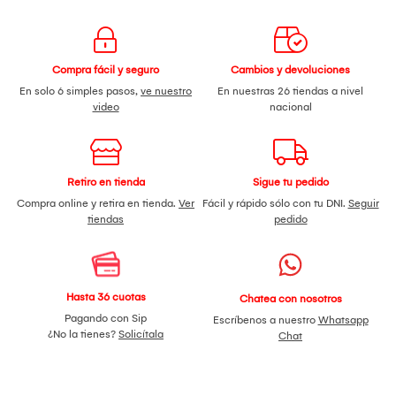
Compra fácil y seguro
Cambios y devoluciones
En solo 6 simples pasos,
ve nuestro
En nuestras 26 tiendas a nivel
video
nacional
Retiro en tienda
Sigue tu pedido
Compra online y retira en tienda.
Ver
Fácil y rápido sólo con tu DNI.
Seguir
tiendas
pedido
Hasta 36 cuotas
Chatea con nosotros
Pagando con Sip
Escríbenos a nuestro
Whatsapp
¿No la tienes?
Solicítala
Chat