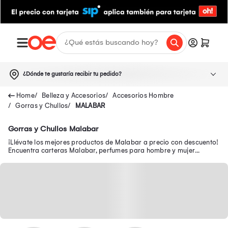
¿Dónde te gustaría recibir tu pedido?
Belleza y Accesorios
Accesorios Hombre
Gorras y Chullos
MALABAR
Gorras y Chullos Malabar
¡Llévate los mejores productos de Malabar a precio con descuento!
Encuentra carteras Malabar, perfumes para hombre y mujer
Malabar, correas Malabar y más.