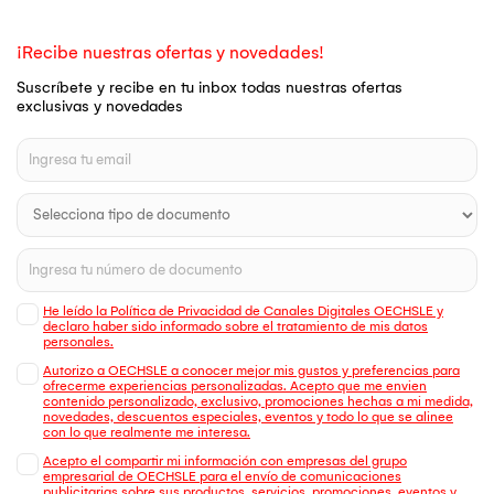
¡Recibe nuestras ofertas y novedades!
Suscríbete y recibe en tu inbox todas nuestras ofertas
exclusivas y novedades
He leído la Política de Privacidad de Canales Digitales OECHSLE y
declaro haber sido informado sobre el tratamiento de mis datos
personales.
Autorizo a OECHSLE a conocer mejor mis gustos y preferencias para
ofrecerme experiencias personalizadas. Acepto que me envien
contenido personalizado, exclusivo, promociones hechas a mi medida,
novedades, descuentos especiales, eventos y todo lo que se alinee
con lo que realmente me interesa.
Acepto el compartir mi información con empresas del grupo
empresarial de OECHSLE para el envío de comunicaciones
publicitarias sobre sus productos, servicios, promociones, eventos y