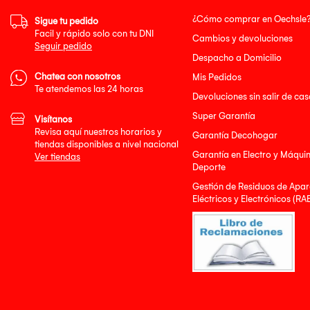
¿Cómo comprar en Oechsle
Sigue tu pedido
Facil y rápido solo con tu DNI
Cambios y devoluciones
Seguir pedido
Despacho a Domicilio
Chatea con nosotros
Mis Pedidos
Te atendemos las 24 horas
Devoluciones sin salir de cas
Super Garantía
Visítanos
Revisa aquí nuestros horarios y
Garantía Decohogar
tiendas disponibles a nivel nacional
Garantía en Electro y Máqui
Ver tiendas
Deporte
Gestión de Residuos de Apar
Eléctricos y Electrónicos (RA