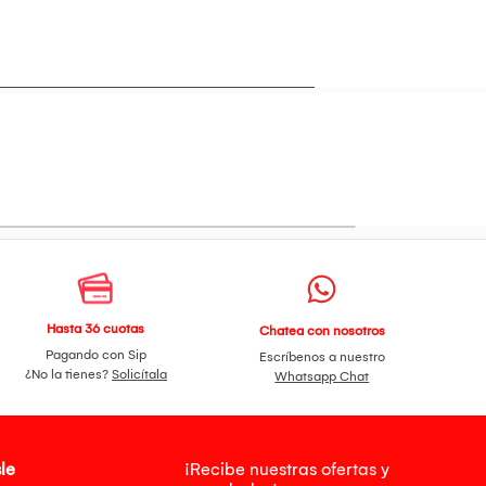
Hasta 36 cuotas
Chatea con nosotros
Pagando con Sip
Escríbenos a nuestro
¿No la tienes?
Solicítala
Whatsapp Chat
le
¡Recibe nuestras ofertas y