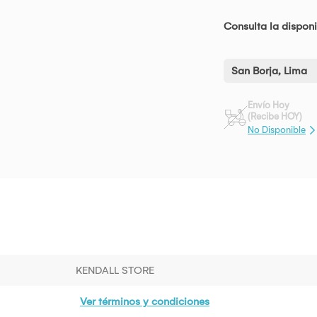
Consulta la disponi
San Borja, Lima
Envío Hoy
(Recibe HOY)
No Disponible
KENDALL STORE
Ver términos y condiciones