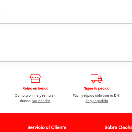
Retiro en tienda
Sigue tu pedido
Compra online y retira en
Fácil y rápido sólo con tu DNI.
tienda.
Ver tiendas
Seguir pedido
Servicio al Cliente
Sobre Oechs