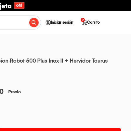
0
Iniciar sesión
Carrito
ion Robot 500 Plus Inox II + Hervidor Taurus
00
Precio