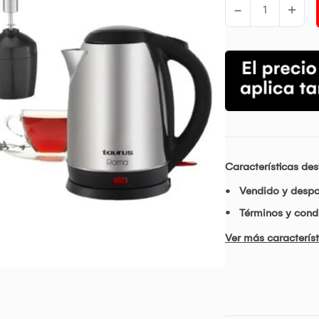
-
+
Características de
Vendido y desp
Términos y condi
Ver más característ