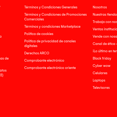
?
Términos y Condiciones Generales
Nosotros
Términos y Condiciones de Promociones
Nuestras tienda
Comerciales
Trabaja con no
Términos y condiciones Marketplace
Ventas instituci
Política de cookies
a
Vende con noso
Política de privacidad de canales
Canal de ética 
digitales
¡Lo último en t
Derechos ARCO
nas de
Black friday
Comprobante electrónico
Cyber wow
Comprobante electrónico oriente
atos
Celulares
EE)
Laptops
Televisores