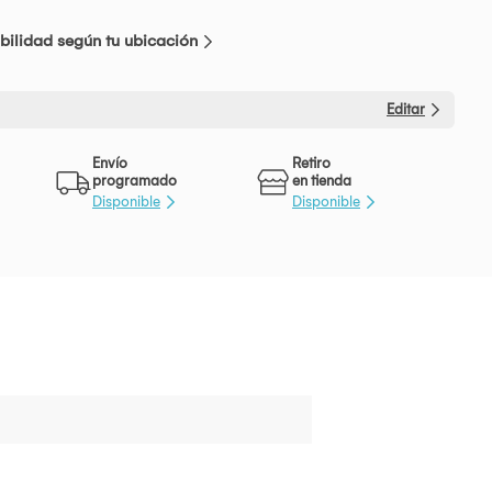
bilidad según tu ubicación
Editar
Envío
Retiro
programado
en tienda
Disponible
Disponible