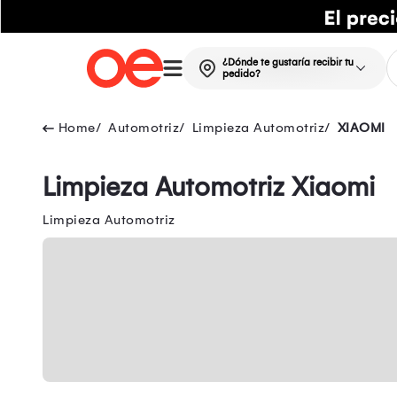
¿Dónde te gustaría recibir tu
pedido?
Automotriz
Limpieza Automotriz
XIAOMI
Limpieza Automotriz Xiaomi
Limpieza Automotriz