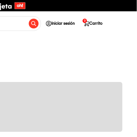
0
Iniciar sesión
Carrito