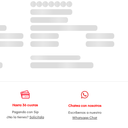
Hasta 36 cuotas
Chatea con nosotros
Pagando con Sip
Escríbenos a nuestro
¿No la tienes?
Solicítala
Whatsapp Chat