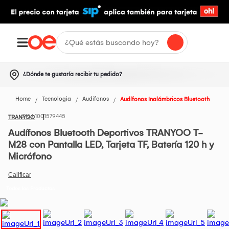
¿Dónde te gustaría recibir tu pedido?
Home
Tecnologia
Audífonos
Audífonos Inalámbricos Bluetooth
1001579445
TRANYOO
Audífonos Bluetooth Deportivos TRANYOO T-
M28 con Pantalla LED, Tarjeta TF, Batería 120 h y
Micrófono
Todos los Productos