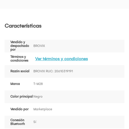
Características
Vendido y
despachado
BROVIX
por
Términos y
Ver términos y condiciones
condiciones
Razón social
BROVIX RUC: 20610319191
Marca
T-M28
Color principal
Negro
Vendido por
Marketplace
Conexión
Sí
Bluetooth