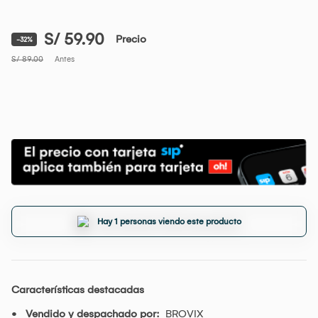
S/ 59.90
Precio
-32%
S/ 89.00
Antes
Hay 1 personas viendo este producto
Características destacadas
Vendido y despachado por:
BROVIX