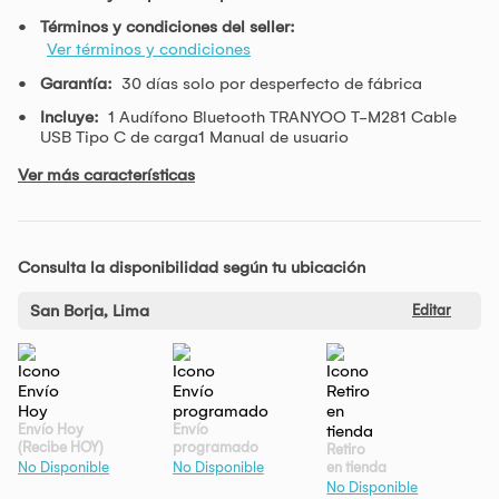
Términos y condiciones del seller:
Ver términos y condiciones
Garantía:
30 días solo por desperfecto de fábrica
Incluye:
1 Audífono Bluetooth TRANYOO T-M281 Cable
USB Tipo C de carga1 Manual de usuario
Ver más características
Consulta la disponibilidad según tu ubicación
San Borja, Lima
Editar
Envío Hoy
Envío
(Recibe HOY)
programado
Retiro
en tienda
No Disponible
No Disponible
No Disponible