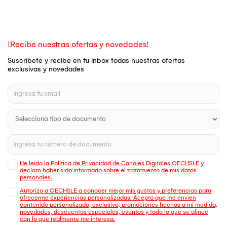
¡Recibe nuestras ofertas y novedades!
Suscríbete y recibe en tu inbox todas nuestras ofertas
exclusivas y novedades
He leído la Política de Privacidad de Canales Digitales OECHSLE y
declaro haber sido informado sobre el tratamiento de mis datos
personales.
Autorizo a OECHSLE a conocer mejor mis gustos y preferencias para
ofrecerme experiencias personalizadas. Acepto que me envien
contenido personalizado, exclusivo, promociones hechas a mi medida,
novedades, descuentos especiales, eventos y todo lo que se alinee
con lo que realmente me interesa.