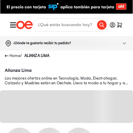
¿Dónde te gustaría recibir tu pedido?
ALIANZA LIMA
Alianza Lima
Las mejores ofertas online en Tecnología, Moda, Electrohogar,
Calzado y Muebles están en Oechsle. Lleva la moda a tu hogar y a
tu outfit con precios exclusivos.