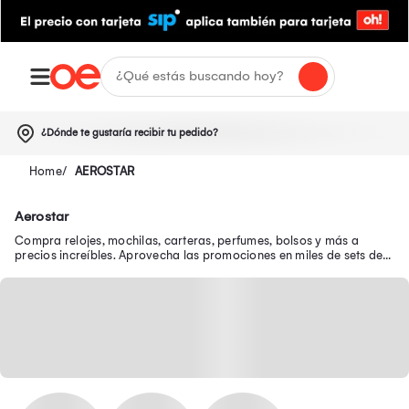
¿Dónde te gustaría recibir tu pedido?
AEROSTAR
Aerostar
Compra relojes, mochilas, carteras, perfumes, bolsos y más a
precios increíbles. Aprovecha las promociones en miles de sets de
belleza y luce genial.