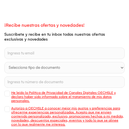
¡Recibe nuestras ofertas y novedades!
Suscríbete y recibe en tu inbox todas nuestras ofertas
exclusivas y novedades
He leído la Política de Privacidad de Canales Digitales OECHSLE y
declaro haber sido informado sobre el tratamiento de mis datos
personales.
Autorizo a OECHSLE a conocer mejor mis gustos y preferencias para
ofrecerme experiencias personalizadas. Acepto que me envien
contenido personalizado, exclusivo, promociones hechas a mi medida,
novedades, descuentos especiales, eventos y todo lo que se alinee
con lo que realmente me interesa.