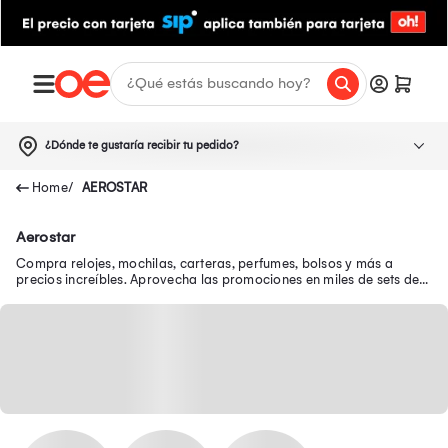
¿Dónde te gustaría recibir tu pedido?
AEROSTAR
Aerostar
Compra relojes, mochilas, carteras, perfumes, bolsos y más a
precios increíbles. Aprovecha las promociones en miles de sets de
belleza y luce genial.