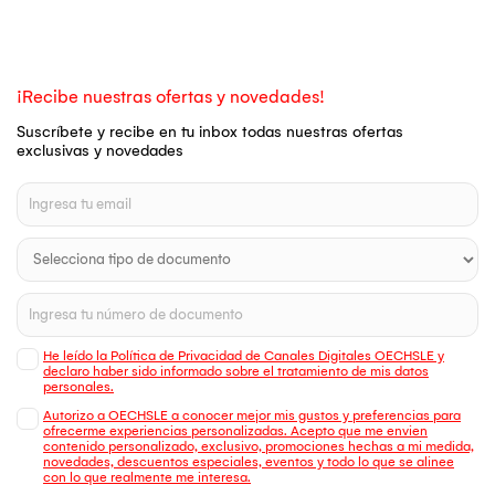
¡Recibe nuestras ofertas y novedades!
Suscríbete y recibe en tu inbox todas nuestras ofertas
exclusivas y novedades
He leído la Política de Privacidad de Canales Digitales OECHSLE y
declaro haber sido informado sobre el tratamiento de mis datos
personales.
Autorizo a OECHSLE a conocer mejor mis gustos y preferencias para
ofrecerme experiencias personalizadas. Acepto que me envien
contenido personalizado, exclusivo, promociones hechas a mi medida,
novedades, descuentos especiales, eventos y todo lo que se alinee
con lo que realmente me interesa.