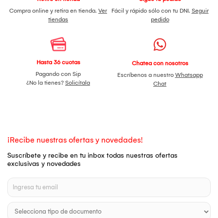
Compra online y retira en tienda.
Ver
Fácil y rápido sólo con tu DNI.
Seguir
tiendas
pedido
Hasta 36 cuotas
Chatea con nosotros
Pagando con Sip
Escríbenos a nuestro
Whatsapp
¿No la tienes?
Solicítala
Chat
¡Recibe nuestras ofertas y novedades!
Suscríbete y recibe en tu inbox todas nuestras ofertas
exclusivas y novedades