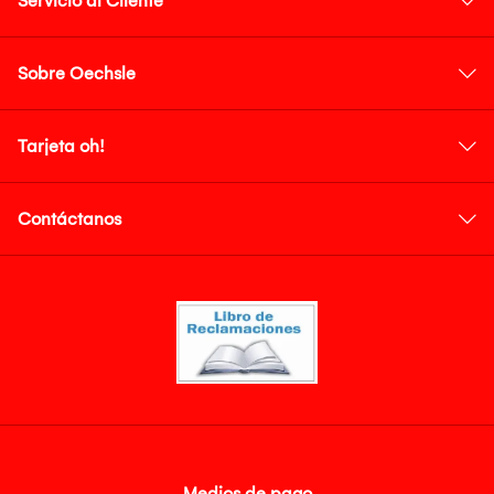
Servicio al Cliente
Sobre Oechsle
Tarjeta oh!
Contáctanos
Medios de pago