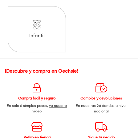
Infantil
¡Descubre y compra en Oechsle!
Compra fácil y seguro
Cambios y devoluciones
En solo 6 simples pasos,
ve nuestro
En nuestras 26 tiendas a nivel
video
nacional
Retiro en tienda
Sigue tu pedido