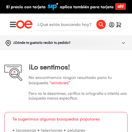
¿Dónde te gustaría recibir tu pedido?
¡Lo sentimos!
No encontramos ningún resultado para tu
búsqueda
“windows”
Pero no te desanimes, verifica la ortografía o intenta una
búsqueda menos específica.
Te sugerimos algunas búsquedas populares
•
lavasecas
•
televisores
•
celulares