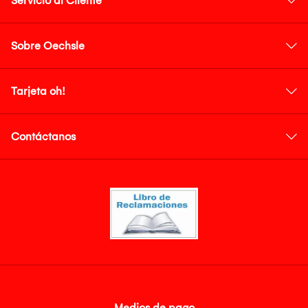
Servicio al Cliente
Sobre Oechsle
Tarjeta oh!
Contáctanos
Medios de pago