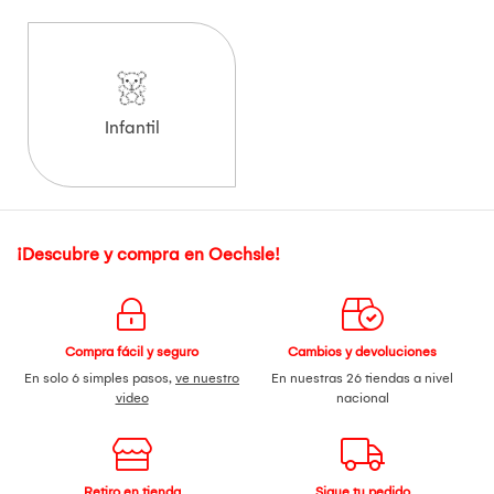
Infantil
¡Descubre y compra en Oechsle!
Compra fácil y seguro
Cambios y devoluciones
En solo 6 simples pasos,
ve nuestro
En nuestras 26 tiendas a nivel
video
nacional
Retiro en tienda
Sigue tu pedido