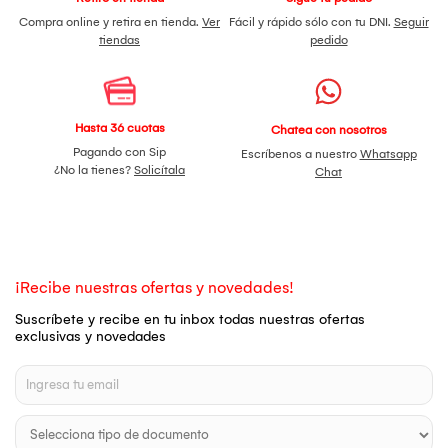
Compra online y retira en tienda.
Ver
Fácil y rápido sólo con tu DNI.
Seguir
tiendas
pedido
Hasta 36 cuotas
Chatea con nosotros
Pagando con Sip
Escríbenos a nuestro
Whatsapp
¿No la tienes?
Solicítala
Chat
¡Recibe nuestras ofertas y novedades!
Suscríbete y recibe en tu inbox todas nuestras ofertas
exclusivas y novedades