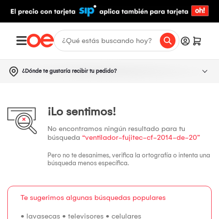
¿Dónde te gustaría recibir tu pedido?
¡Lo sentimos!
No encontramos ningún resultado para tu
búsqueda
“ventilador-fujitec-cf-2014-de-20”
Pero no te desanimes, verifica la ortografía o intenta una
búsqueda menos específica.
Te sugerimos algunas búsquedas populares
•
lavasecas
•
televisores
•
celulares