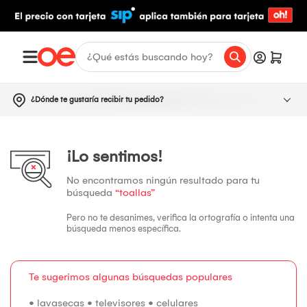
¿Dónde te gustaría recibir tu pedido?
¡Lo sentimos!
No encontramos ningún resultado para tu
búsqueda
“toallas”
Pero no te desanimes, verifica la ortografía o intenta una
búsqueda menos específica.
Te sugerimos algunas búsquedas populares
•
lavasecas
•
televisores
•
celulares