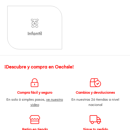
Infantil
¡Descubre y compra en Oechsle!
Compra fácil y seguro
Cambios y devoluciones
En solo 6 simples pasos,
ve nuestro
En nuestras 26 tiendas a nivel
video
nacional
Retiro en tienda
Sigue tu pedido