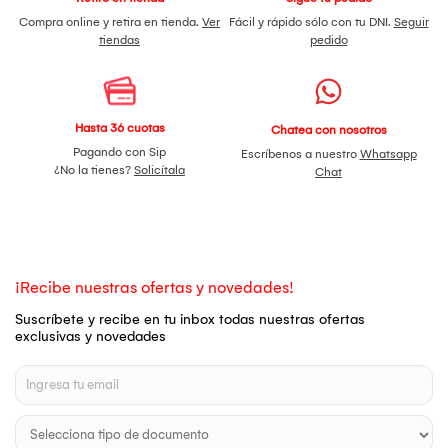
Compra online y retira en tienda.
Ver
Fácil y rápido sólo con tu DNI.
Seguir
tiendas
pedido
Hasta 36 cuotas
Chatea con nosotros
Pagando con Sip
Escríbenos a nuestro
Whatsapp
¿No la tienes?
Solicítala
Chat
¡Recibe nuestras ofertas y novedades!
Suscríbete y recibe en tu inbox todas nuestras ofertas
exclusivas y novedades