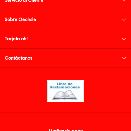
Servicio al Cliente
Sobre Oechsle
Tarjeta oh!
Contáctanos
Medios de pago