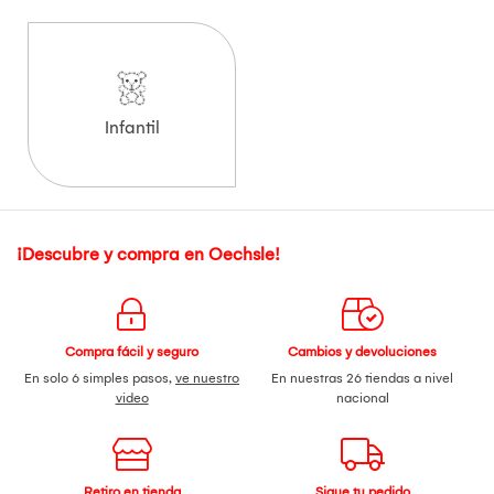
Infantil
¡Descubre y compra en Oechsle!
Compra fácil y seguro
Cambios y devoluciones
En solo 6 simples pasos,
ve nuestro
En nuestras 26 tiendas a nivel
video
nacional
Retiro en tienda
Sigue tu pedido