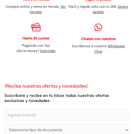
Compra online y retira en tienda.
Ver
Fácil y rápido sólo con tu DNI.
Seguir
tiendas
pedido
Hasta 36 cuotas
Chatea con nosotros
Pagando con Sip
Escríbenos a nuestro
Whatsapp
¿No la tienes?
Solicítala
Chat
¡Recibe nuestras ofertas y novedades!
Suscríbete y recibe en tu inbox todas nuestras ofertas
exclusivas y novedades