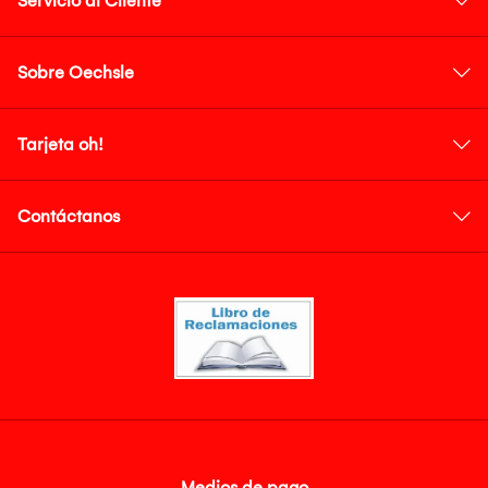
Servicio al Cliente
Sobre Oechsle
Tarjeta oh!
Contáctanos
Medios de pago