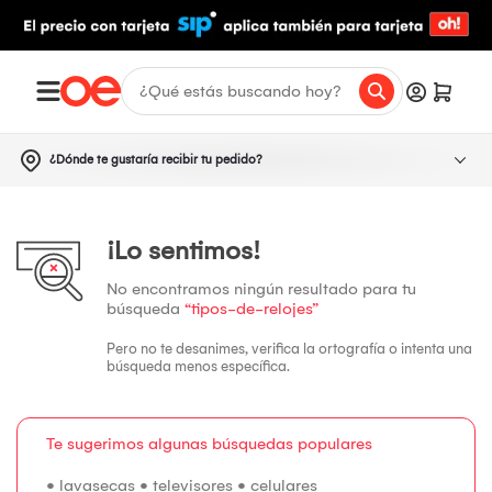
¿Dónde te gustaría recibir tu pedido?
¡Lo sentimos!
No encontramos ningún resultado para tu
búsqueda
“tipos-de-relojes”
Pero no te desanimes, verifica la ortografía o intenta una
búsqueda menos específica.
Te sugerimos algunas búsquedas populares
•
lavasecas
•
televisores
•
celulares