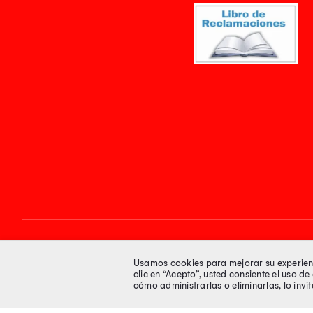
Síguenos en
Usamos cookies para mejorar su experienci
clic en “Acepto”, usted consiente el uso d
cómo administrarlas o eliminarlas, lo inv