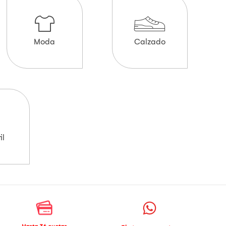
Moda
Calzado
il