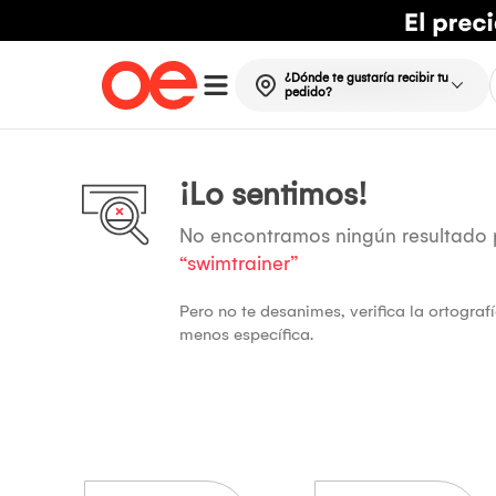
¿Dónde te gustaría recibir tu
pedido?
¡Lo sentimos!
No encontramos ningún resultado
“swimtrainer”
Pero no te desanimes, verifica la ortogra
menos específica.