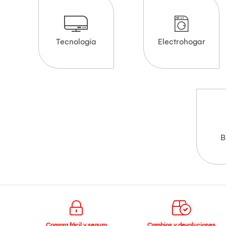
Tecnología
Electrohogar
B
Compra fácil y seguro
Cambios y devoluciones