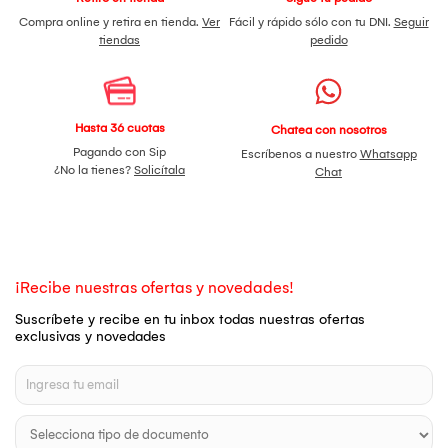
Compra online y retira en tienda.
Ver
Fácil y rápido sólo con tu DNI.
Seguir
tiendas
pedido
Hasta 36 cuotas
Chatea con nosotros
Pagando con Sip
Escríbenos a nuestro
Whatsapp
¿No la tienes?
Solicítala
Chat
¡Recibe nuestras ofertas y novedades!
Suscríbete y recibe en tu inbox todas nuestras ofertas
exclusivas y novedades