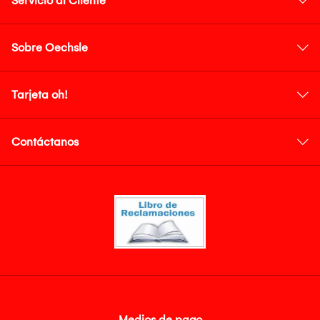
Servicio al Cliente
Sobre Oechsle
Tarjeta oh!
Contáctanos
Medios de pago