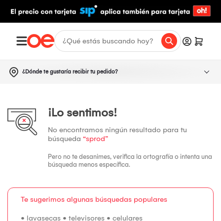
¿Dónde te gustaría recibir tu pedido?
¡Lo sentimos!
No encontramos ningún resultado para tu
búsqueda
“sprod”
Pero no te desanimes, verifica la ortografía o intenta una
búsqueda menos específica.
Te sugerimos algunas búsquedas populares
•
lavasecas
•
televisores
•
celulares