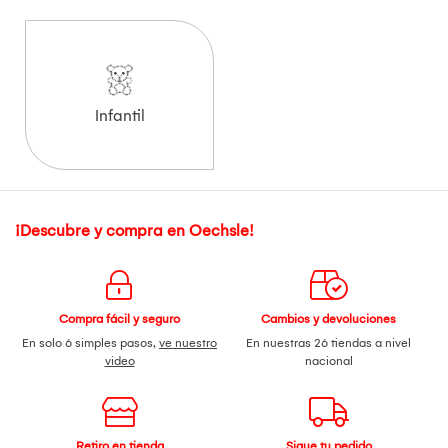
Infantil
¡Descubre y compra en Oechsle!
Compra fácil y seguro
Cambios y devoluciones
En solo 6 simples pasos,
ve nuestro
En nuestras 26 tiendas a nivel
video
nacional
Retiro en tienda
Sigue tu pedido