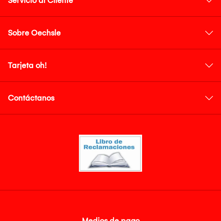
Servicio al Cliente
Sobre Oechsle
Tarjeta oh!
Contáctanos
Medios de pago