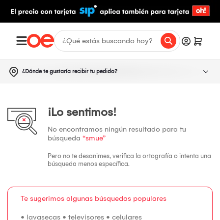
¿Dónde te gustaría recibir tu pedido?
¡Lo sentimos!
No encontramos ningún resultado para tu
búsqueda
“smue”
Pero no te desanimes, verifica la ortografía o intenta una
búsqueda menos específica.
Te sugerimos algunas búsquedas populares
•
lavasecas
•
televisores
•
celulares