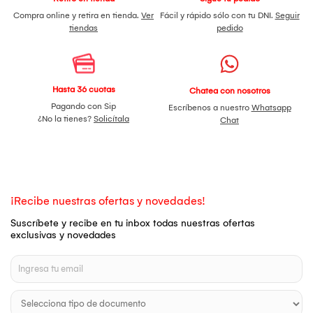
Compra online y retira en tienda.
Ver
Fácil y rápido sólo con tu DNI.
Seguir
tiendas
pedido
Hasta 36 cuotas
Chatea con nosotros
Pagando con Sip
Escríbenos a nuestro
Whatsapp
¿No la tienes?
Solicítala
Chat
¡Recibe nuestras ofertas y novedades!
Suscríbete y recibe en tu inbox todas nuestras ofertas
exclusivas y novedades