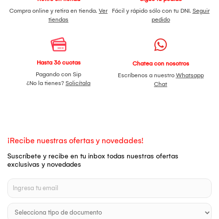
Compra online y retira en tienda.
Ver
Fácil y rápido sólo con tu DNI.
Seguir
tiendas
pedido
Hasta 36 cuotas
Chatea con nosotros
Pagando con Sip
Escríbenos a nuestro
Whatsapp
¿No la tienes?
Solicítala
Chat
¡Recibe nuestras ofertas y novedades!
Suscríbete y recibe en tu inbox todas nuestras ofertas
exclusivas y novedades