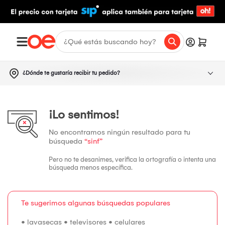
¿Dónde te gustaría recibir tu pedido?
¡Lo sentimos!
No encontramos ningún resultado para tu
búsqueda
“sinf”
Pero no te desanimes, verifica la ortografía o intenta una
búsqueda menos específica.
Te sugerimos algunas búsquedas populares
•
lavasecas
•
televisores
•
celulares