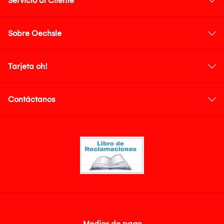
Servicio al Cliente
Sobre Oechsle
Tarjeta oh!
Contáctanos
Medios de pago