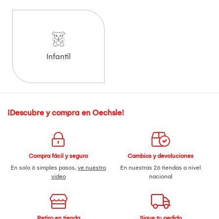
Infantil
¡Descubre y compra en Oechsle!
Compra fácil y seguro
Cambios y devoluciones
En solo 6 simples pasos,
ve nuestro
En nuestras 26 tiendas a nivel
video
nacional
Retiro en tienda
Sigue tu pedido