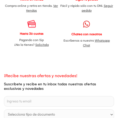
Compra online y retira en tienda.
Ver
Fácil y rápido sólo con tu DNI.
Seguir
tiendas
pedido
Hasta 36 cuotas
Chatea con nosotros
Pagando con Sip
Escríbenos a nuestro
Whatsapp
¿No la tienes?
Solicítala
Chat
¡Recibe nuestras ofertas y novedades!
Suscríbete y recibe en tu inbox todas nuestras ofertas
exclusivas y novedades