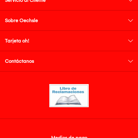
Servicio al Cliente
Sobre Oechsle
Tarjeta oh!
Contáctanos
Medios de pago