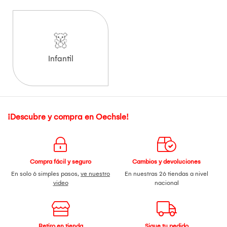
Infantil
¡Descubre y compra en Oechsle!
Compra fácil y seguro
Cambios y devoluciones
En solo 6 simples pasos,
ve nuestro
En nuestras 26 tiendas a nivel
video
nacional
Retiro en tienda
Sigue tu pedido