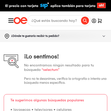
¿Dónde te gustaría recibir tu pedido?
¡Lo sentimos!
No encontramos ningún resultado para tu
búsqueda
“selectum”
Pero no te desanimes, verifica la ortografía o intenta una
búsqueda menos específica.
Te sugerimos algunas búsquedas populares
•
lavasecas
•
televisores
•
celulares