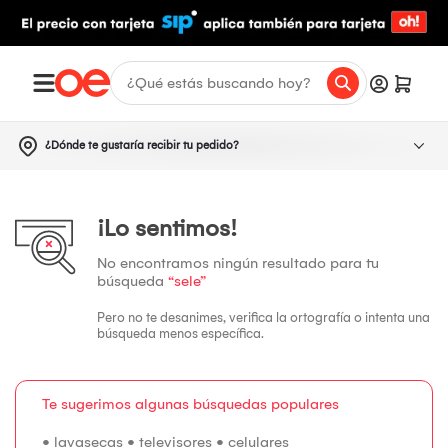
¿Dónde te gustaría recibir tu pedido?
¡Lo sentimos!
No encontramos ningún resultado para tu
búsqueda
“sele”
Pero no te desanimes, verifica la ortografía o intenta una
búsqueda menos específica.
Te sugerimos algunas búsquedas populares
•
lavasecas
•
televisores
•
celulares