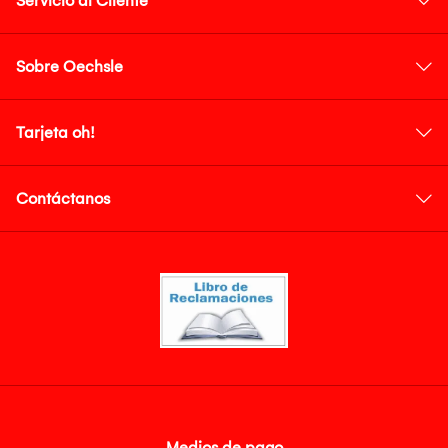
Servicio al Cliente
Sobre Oechsle
Tarjeta oh!
Contáctanos
Medios de pago