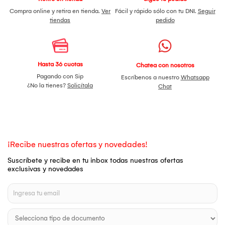
Compra online y retira en tienda.
Ver
Fácil y rápido sólo con tu DNI.
Seguir
tiendas
pedido
Hasta 36 cuotas
Chatea con nosotros
Pagando con Sip
Escríbenos a nuestro
Whatsapp
¿No la tienes?
Solicítala
Chat
¡Recibe nuestras ofertas y novedades!
Suscríbete y recibe en tu inbox todas nuestras ofertas
exclusivas y novedades