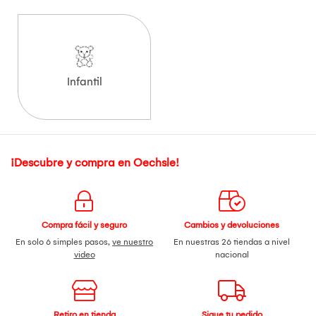
Infantil
¡Descubre y compra en Oechsle!
Compra fácil y seguro
Cambios y devoluciones
En solo 6 simples pasos,
ve nuestro
En nuestras 26 tiendas a nivel
video
nacional
Retiro en tienda
Sigue tu pedido