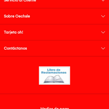
Servicio al Cliente
Sobre Oechsle
Tarjeta oh!
Contáctanos
Medios de pago