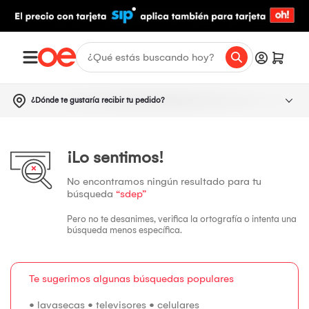
¿Dónde te gustaría recibir tu pedido?
¡Lo sentimos!
No encontramos ningún resultado para tu
búsqueda
“sdep”
Pero no te desanimes, verifica la ortografía o intenta una
búsqueda menos específica.
Te sugerimos algunas búsquedas populares
•
lavasecas
•
televisores
•
celulares