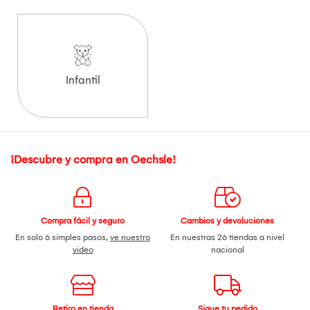
Infantil
¡Descubre y compra en Oechsle!
Compra fácil y seguro
Cambios y devoluciones
En solo 6 simples pasos,
ve nuestro
En nuestras 26 tiendas a nivel
video
nacional
Retiro en tienda
Sigue tu pedido