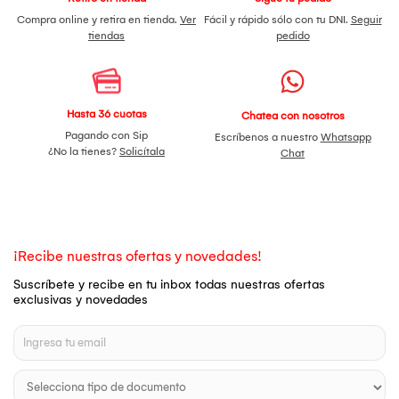
Compra online y retira en tienda.
Ver
Fácil y rápido sólo con tu DNI.
Seguir
tiendas
pedido
Hasta 36 cuotas
Chatea con nosotros
Pagando con Sip
Escríbenos a nuestro
Whatsapp
¿No la tienes?
Solicítala
Chat
¡Recibe nuestras ofertas y novedades!
Suscríbete y recibe en tu inbox todas nuestras ofertas
exclusivas y novedades