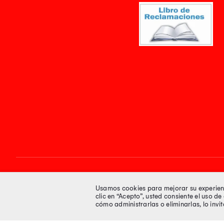
Síguenos en
Usamos cookies para mejorar su experienci
clic en “Acepto”, usted consiente el uso d
cómo administrarlas o eliminarlas, lo inv