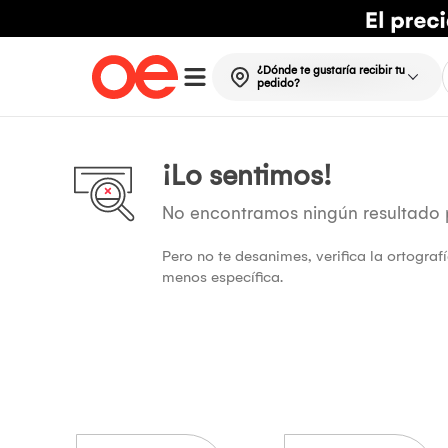
¿Dónde te gustaría recibir tu
pedido?
¡Lo sentimos!
No encontramos ningún resultado
Pero no te desanimes, verifica la ortogra
menos específica.