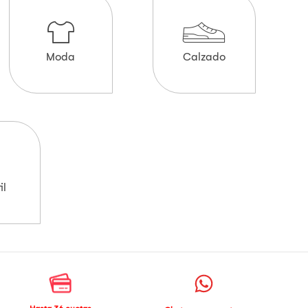
Moda
Calzado
il