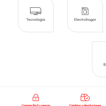
Tecnología
Electrohogar
B
Compra fácil y seguro
Cambios y devoluciones