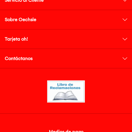
Servicio al Cliente
Sobre Oechsle
Tarjeta oh!
Contáctanos
Medios de pago