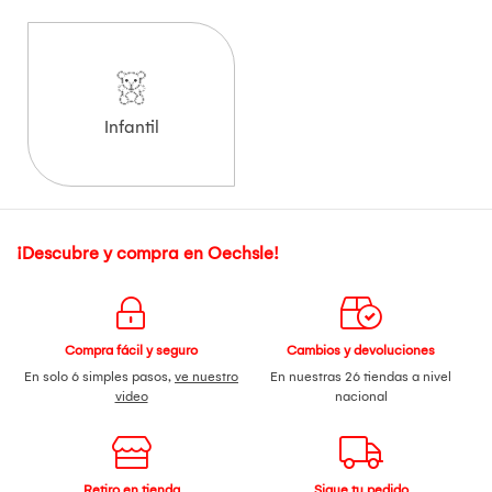
Infantil
¡Descubre y compra en Oechsle!
Compra fácil y seguro
Cambios y devoluciones
En solo 6 simples pasos,
ve nuestro
En nuestras 26 tiendas a nivel
video
nacional
Retiro en tienda
Sigue tu pedido