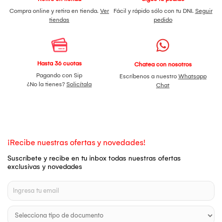
Compra online y retira en tienda.
Ver
Fácil y rápido sólo con tu DNI.
Seguir
tiendas
pedido
Hasta 36 cuotas
Chatea con nosotros
Pagando con Sip
Escríbenos a nuestro
Whatsapp
¿No la tienes?
Solicítala
Chat
¡Recibe nuestras ofertas y novedades!
Suscríbete y recibe en tu inbox todas nuestras ofertas
exclusivas y novedades