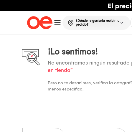
¿Dónde te gustaría recibir tu
pedido?
¡Lo sentimos!
No encontramos ningún resultado
en tienda”
Pero no te desanimes, verifica la ortogra
menos específica.