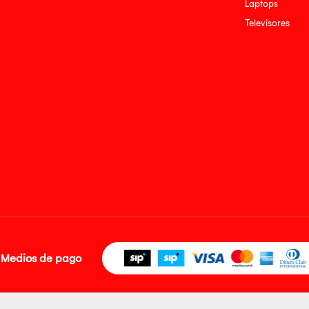
Laptops
Televisores
Medios de pago