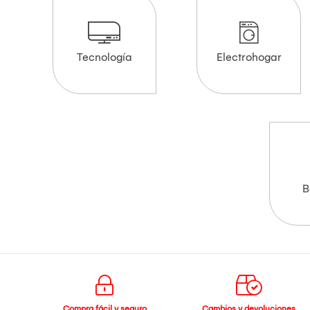
Tecnología
Electrohogar
B
Compra fácil y seguro
Cambios y devoluciones