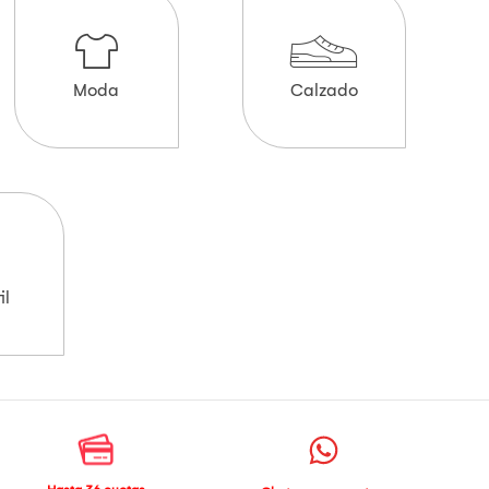
Moda
Calzado
il