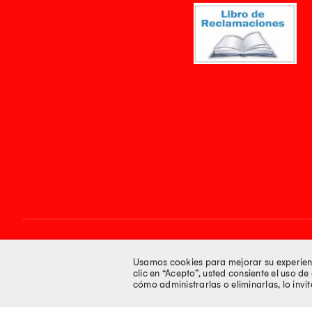
Síguenos en
Usamos cookies para mejorar su experienci
clic en “Acepto”, usted consiente el uso d
cómo administrarlas o eliminarlas, lo inv