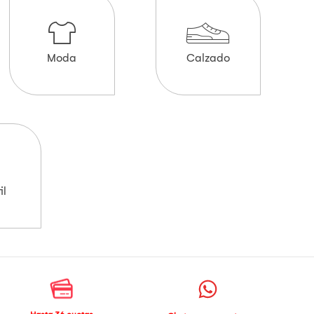
Moda
Calzado
il