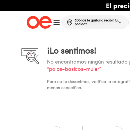
¿Dónde te gustaría recibir tu
pedido?
¡Lo sentimos!
No encontramos ningún resultado
“polos-basicos-mujer”
Pero no te desanimes, verifica la ortogra
menos específica.