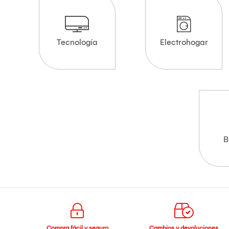
Tecnología
Electrohogar
B
Compra fácil y seguro
Cambios y devoluciones