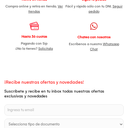
Compra online y retira en tienda.
Ver
Fácil y rápido sólo con tu DNI.
Seguir
tiendas
pedido
Hasta 36 cuotas
Chatea con nosotros
Pagando con Sip
Escríbenos a nuestro
Whatsapp
¿No la tienes?
Solicítala
Chat
¡Recibe nuestras ofertas y novedades!
Suscríbete y recibe en tu inbox todas nuestras ofertas
exclusivas y novedades