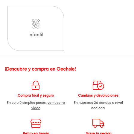
Infantil
¡Descubre y compra en Oechsle!
Compra fácil y seguro
Cambios y devoluciones
En solo 6 simples pasos,
ve nuestro
En nuestras 26 tiendas a nivel
video
nacional
Retiro en tienda
Sigue tu pedido