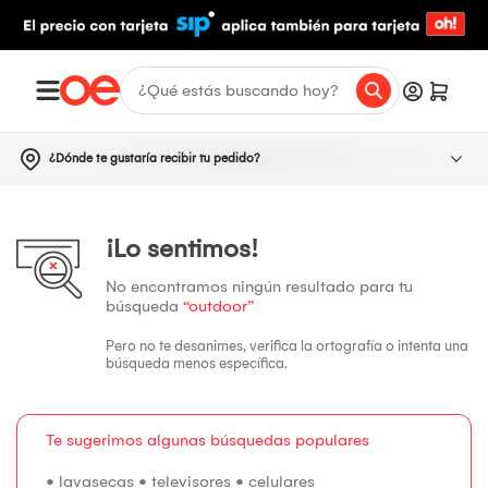
¿Dónde te gustaría recibir tu pedido?
¡Lo sentimos!
No encontramos ningún resultado para tu
búsqueda
“outdoor”
Pero no te desanimes, verifica la ortografía o intenta una
búsqueda menos específica.
Te sugerimos algunas búsquedas populares
•
lavasecas
•
televisores
•
celulares