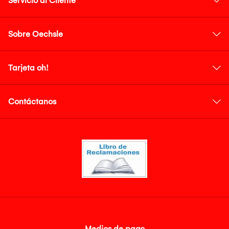
Servicio al Cliente
Sobre Oechsle
Tarjeta oh!
Contáctanos
Medios de pago