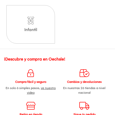
Infantil
¡Descubre y compra en Oechsle!
Compra fácil y seguro
Cambios y devoluciones
En solo 6 simples pasos,
ve nuestro
En nuestras 26 tiendas a nivel
video
nacional
Retiro en tienda
Sigue tu pedido