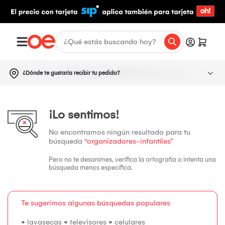
¿Dónde te gustaría recibir tu pedido?
¡Lo sentimos!
No encontramos ningún resultado para tu
búsqueda
“organizadores-infantiles”
Pero no te desanimes, verifica la ortografía o intenta una
búsqueda menos específica.
Te sugerimos algunas búsquedas populares
•
lavasecas
•
televisores
•
celulares