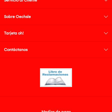
Servicio al Cliente
Sobre Oechsle
Tarjeta oh!
Contáctanos
Medios de pago