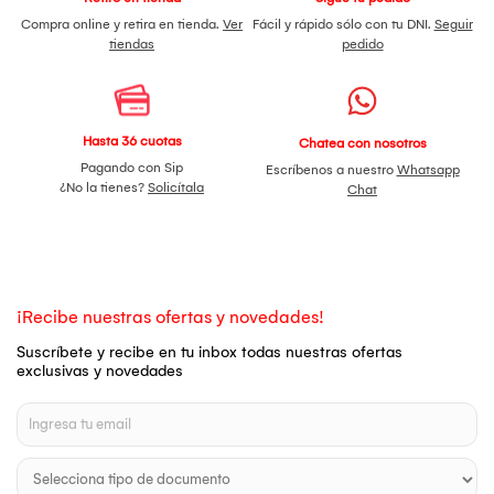
Compra online y retira en tienda.
Ver
Fácil y rápido sólo con tu DNI.
Seguir
tiendas
pedido
Hasta 36 cuotas
Chatea con nosotros
Pagando con Sip
Escríbenos a nuestro
Whatsapp
¿No la tienes?
Solicítala
Chat
¡Recibe nuestras ofertas y novedades!
Suscríbete y recibe en tu inbox todas nuestras ofertas
exclusivas y novedades