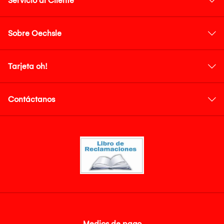
Servicio al Cliente
Sobre Oechsle
Tarjeta oh!
Contáctanos
Medios de pago