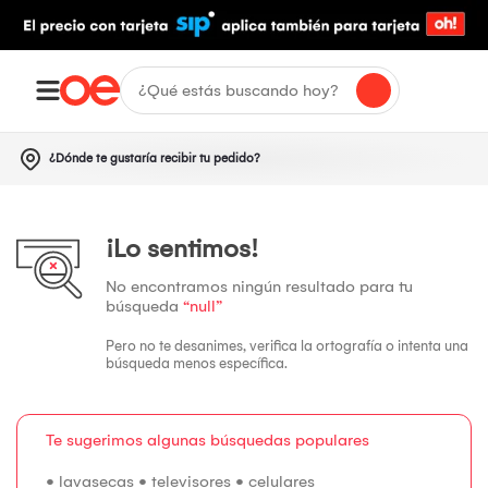
¿Dónde te gustaría recibir tu pedido?
¡Lo sentimos!
No encontramos ningún resultado para tu
búsqueda
“null”
Pero no te desanimes, verifica la ortografía o intenta una
búsqueda menos específica.
Te sugerimos algunas búsquedas populares
•
lavasecas
•
televisores
•
celulares