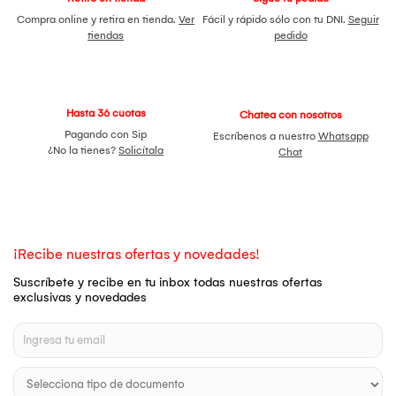
Compra online y retira en tienda.
Ver
Fácil y rápido sólo con tu DNI.
Seguir
tiendas
pedido
Hasta 36 cuotas
Chatea con nosotros
Pagando con Sip
Escríbenos a nuestro
Whatsapp
¿No la tienes?
Solicítala
Chat
¡Recibe nuestras ofertas y novedades!
Suscríbete y recibe en tu inbox todas nuestras ofertas
exclusivas y novedades