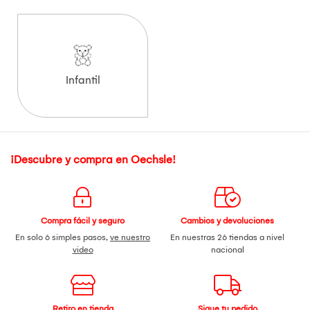
Infantil
¡Descubre y compra en Oechsle!
Compra fácil y seguro
Cambios y devoluciones
En solo 6 simples pasos,
ve nuestro
En nuestras 26 tiendas a nivel
video
nacional
Retiro en tienda
Sigue tu pedido