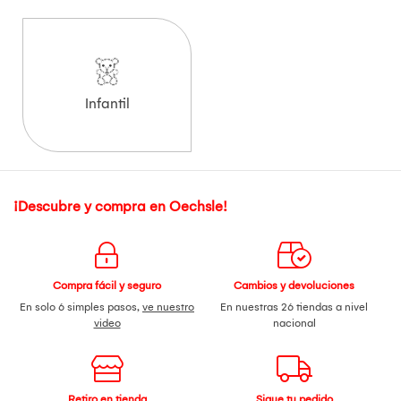
Infantil
¡Descubre y compra en Oechsle!
Compra fácil y seguro
Cambios y devoluciones
En solo 6 simples pasos,
ve nuestro
En nuestras 26 tiendas a nivel
video
nacional
Retiro en tienda
Sigue tu pedido