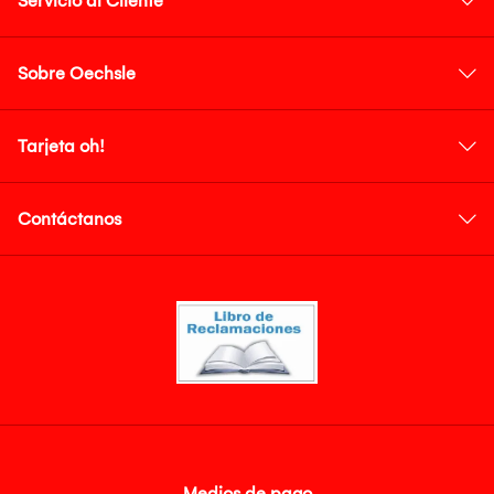
Servicio al Cliente
Sobre Oechsle
Tarjeta oh!
Contáctanos
Medios de pago