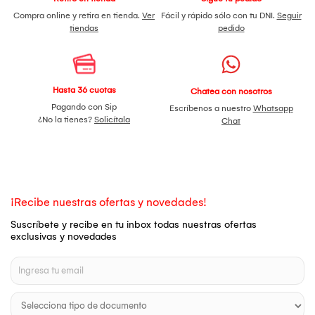
Compra online y retira en tienda.
Ver
Fácil y rápido sólo con tu DNI.
Seguir
tiendas
pedido
Hasta 36 cuotas
Chatea con nosotros
Pagando con Sip
Escríbenos a nuestro
Whatsapp
¿No la tienes?
Solicítala
Chat
¡Recibe nuestras ofertas y novedades!
Suscríbete y recibe en tu inbox todas nuestras ofertas
exclusivas y novedades