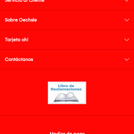
Servicio al Cliente
Sobre Oechsle
Tarjeta oh!
Contáctanos
Medios de pago