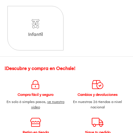
Infantil
¡Descubre y compra en Oechsle!
Compra fácil y seguro
Cambios y devoluciones
En solo 6 simples pasos,
ve nuestro
En nuestras 26 tiendas a nivel
video
nacional
Retiro en tienda
Sigue tu pedido