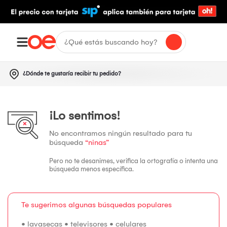
¿Dónde te gustaría recibir tu pedido?
¡Lo sentimos!
No encontramos ningún resultado para tu
búsqueda
“ninas”
Pero no te desanimes, verifica la ortografía o intenta una
búsqueda menos específica.
Te sugerimos algunas búsquedas populares
•
lavasecas
•
televisores
•
celulares