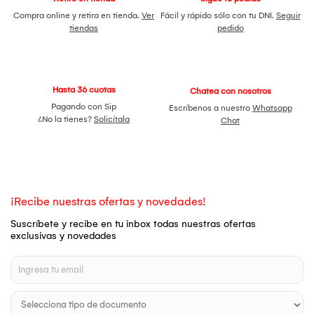
Compra online y retira en tienda.
Ver
Fácil y rápido sólo con tu DNI.
Seguir
tiendas
pedido
Hasta 36 cuotas
Chatea con nosotros
Pagando con Sip
Escríbenos a nuestro
Whatsapp
¿No la tienes?
Solicítala
Chat
¡Recibe nuestras ofertas y novedades!
Suscríbete y recibe en tu inbox todas nuestras ofertas
exclusivas y novedades