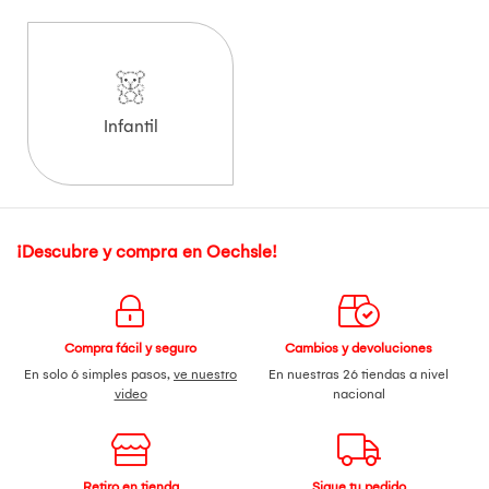
Infantil
¡Descubre y compra en Oechsle!
Compra fácil y seguro
Cambios y devoluciones
En solo 6 simples pasos,
ve nuestro
En nuestras 26 tiendas a nivel
video
nacional
Retiro en tienda
Sigue tu pedido