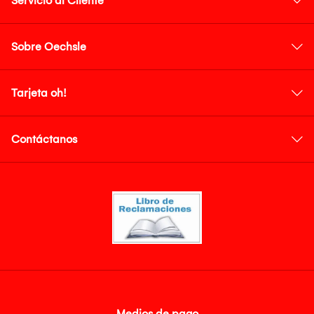
Servicio al Cliente
Sobre Oechsle
Tarjeta oh!
Contáctanos
Medios de pago