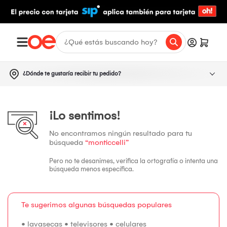
¿Dónde te gustaría recibir tu pedido?
¡Lo sentimos!
No encontramos ningún resultado para tu
búsqueda
“monticcelli”
Pero no te desanimes, verifica la ortografía o intenta una
búsqueda menos específica.
Te sugerimos algunas búsquedas populares
•
lavasecas
•
televisores
•
celulares