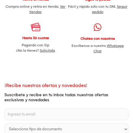
Compra online y retira en tienda.
Ver
Fácil y rápido sólo con tu DNI.
Seguir
tiendas
pedido
Hasta 36 cuotas
Chatea con nosotros
Pagando con Sip
Escríbenos a nuestro
Whatsapp
¿No la tienes?
Solicítala
Chat
¡Recibe nuestras ofertas y novedades!
Suscríbete y recibe en tu inbox todas nuestras ofertas
exclusivas y novedades