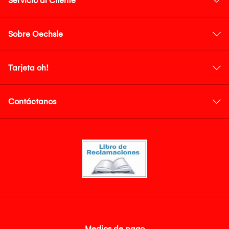
Servicio al Cliente
Sobre Oechsle
Tarjeta oh!
Contáctanos
Medios de pago