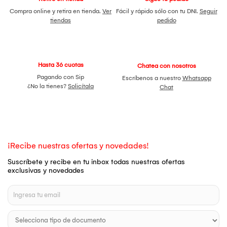
Compra online y retira en tienda.
Ver
Fácil y rápido sólo con tu DNI.
Seguir
tiendas
pedido
Hasta 36 cuotas
Chatea con nosotros
Pagando con Sip
Escríbenos a nuestro
Whatsapp
¿No la tienes?
Solicítala
Chat
¡Recibe nuestras ofertas y novedades!
Suscríbete y recibe en tu inbox todas nuestras ofertas
exclusivas y novedades