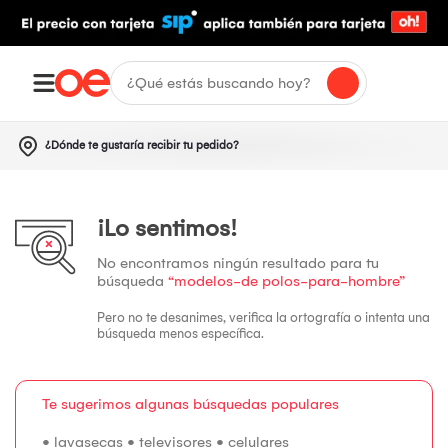
¿Dónde te gustaría recibir tu pedido?
¡Lo sentimos!
No encontramos ningún resultado para tu
búsqueda
“modelos-de polos-para-hombre”
Pero no te desanimes, verifica la ortografía o intenta una
búsqueda menos específica.
Te sugerimos algunas búsquedas populares
•
lavasecas
•
televisores
•
celulares