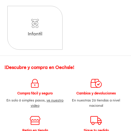
Infantil
¡Descubre y compra en Oechsle!
Compra fácil y seguro
Cambios y devoluciones
En solo 6 simples pasos,
ve nuestro
En nuestras 26 tiendas a nivel
video
nacional
Retiro en tienda
Sigue tu pedido