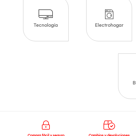
Tecnología
Electrohogar
B
Compra fácil y seguro
Cambios y devoluciones