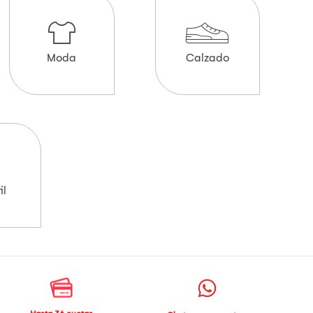
Moda
Calzado
il