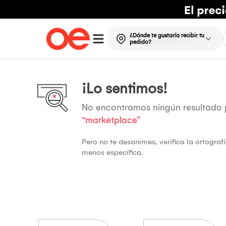
¿Dónde te gustaría recibir tu
pedido?
¡Lo sentimos!
No encontramos ningún resultado
“marketplace”
Pero no te desanimes, verifica la ortogra
menos específica.