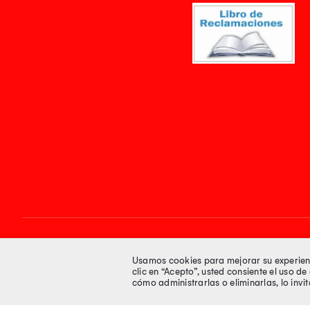
Síguenos en
Usamos cookies para mejorar su experienci
clic en “Acepto”, usted consiente el uso d
cómo administrarlas o eliminarlas, lo inv