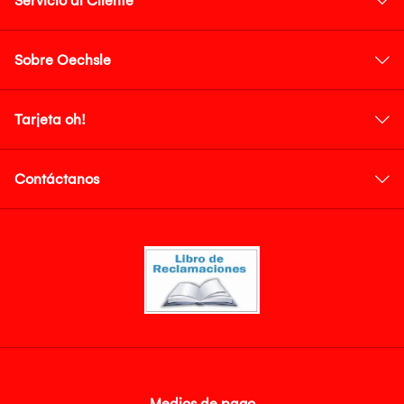
Servicio al Cliente
Sobre Oechsle
Tarjeta oh!
Contáctanos
Medios de pago