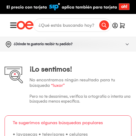
¿Dónde te gustaría recibir tu pedido?
¡Lo sentimos!
No encontramos ningún resultado para tu
búsqueda
“luxor”
Pero no te desanimes, verifica la ortografía o intenta una
búsqueda menos específica.
Te sugerimos algunas búsquedas populares
•
lavasecas
•
televisores
•
celulares