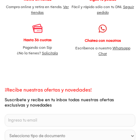
Compra online y retira en tienda.
Ver
Fácil y rápido sólo con tu DNI.
Seguir
tiendas
pedido
Hasta 36 cuotas
Chatea con nosotros
Pagando con Sip
Escríbenos a nuestro
Whatsapp
¿No la tienes?
Solicítala
Chat
¡Recibe nuestras ofertas y novedades!
Suscríbete y recibe en tu inbox todas nuestras ofertas
exclusivas y novedades