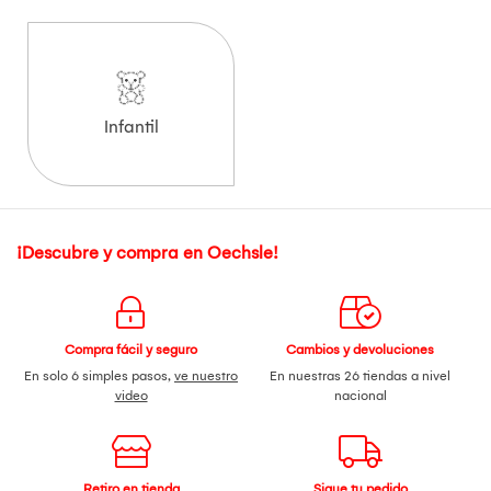
Infantil
¡Descubre y compra en Oechsle!
Compra fácil y seguro
Cambios y devoluciones
En solo 6 simples pasos,
ve nuestro
En nuestras 26 tiendas a nivel
video
nacional
Retiro en tienda
Sigue tu pedido