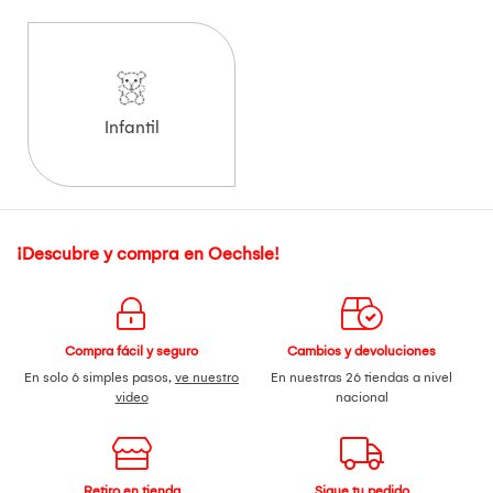
Infantil
¡Descubre y compra en Oechsle!
Compra fácil y seguro
Cambios y devoluciones
En solo 6 simples pasos,
ve nuestro
En nuestras 26 tiendas a nivel
video
nacional
Retiro en tienda
Sigue tu pedido