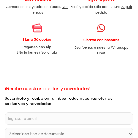
Compra online y retira en tienda.
Ver
Fácil y rápido sólo con tu DNI.
Seguir
tiendas
pedido
Hasta 36 cuotas
Chatea con nosotros
Pagando con Sip
Escríbenos a nuestro
Whatsapp
¿No la tienes?
Solicítala
Chat
¡Recibe nuestras ofertas y novedades!
Suscríbete y recibe en tu inbox todas nuestras ofertas
exclusivas y novedades