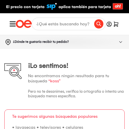
¿Dónde te gustaría recibir tu pedido?
¡Lo sentimos!
No encontramos ningún resultado para tu
búsqueda
“koss”
Pero no te desanimes, verifica la ortografía o intenta una
búsqueda menos específica.
Te sugerimos algunas búsquedas populares
•
lavasecas
•
televisores
•
celulares