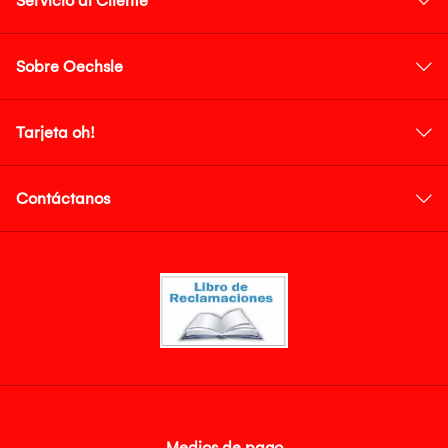
Servicio al Cliente
Sobre Oechsle
Tarjeta oh!
Contáctanos
Medios de pago