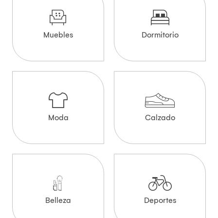
Muebles
Dormitorio
Moda
Calzado
Belleza
Deportes