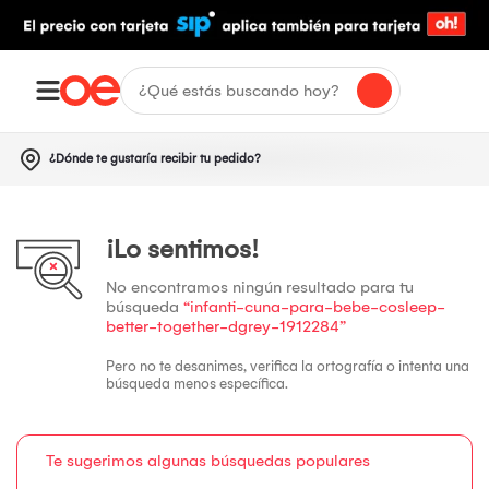
¿Dónde te gustaría recibir tu pedido?
¡Lo sentimos!
No encontramos ningún resultado para tu
búsqueda
“infanti-cuna-para-bebe-cosleep-
better-together-dgrey-1912284”
Pero no te desanimes, verifica la ortografía o intenta una
búsqueda menos específica.
Te sugerimos algunas búsquedas populares