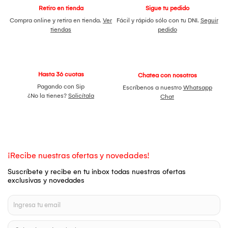
Retiro en tienda
Sigue tu pedido
Compra online y retira en tienda.
Ver
Fácil y rápido sólo con tu DNI.
Seguir
tiendas
pedido
Hasta 36 cuotas
Chatea con nosotros
Pagando con Sip
Escríbenos a nuestro
Whatsapp
¿No la tienes?
Solicítala
Chat
¡Recibe nuestras ofertas y novedades!
Suscríbete y recibe en tu inbox todas nuestras ofertas
exclusivas y novedades