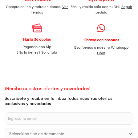
Compra online y retira en tienda.
Ver
Fácil y rápido sólo con tu DNI.
Seguir
tiendas
pedido
Hasta 36 cuotas
Chatea con nosotros
Pagando con Sip
Escríbenos a nuestro
Whatsapp
¿No la tienes?
Solicítala
Chat
¡Recibe nuestras ofertas y novedades!
Suscríbete y recibe en tu inbox todas nuestras ofertas
exclusivas y novedades