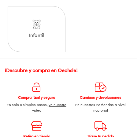
Infantil
¡Descubre y compra en Oechsle!
Compra fácil y seguro
Cambios y devoluciones
En solo 6 simples pasos,
ve nuestro
En nuestras 26 tiendas a nivel
video
nacional
Retiro en tienda
Sigue tu pedido