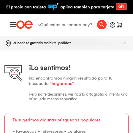
¿Dónde te gustaría recibir tu pedido?
¡Lo sentimos!
No encontramos ningún resultado para tu
búsqueda
“hogarmas”
Pero no te desanimes, verifica la ortografía o intenta una
búsqueda menos específica.
Te sugerimos algunas búsquedas populares
•
lavasecas
•
televisores
•
celulares