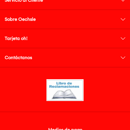
Servicio al Cliente
Sobre Oechsle
Tarjeta oh!
Contáctanos
Medios de pago